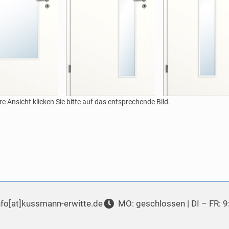
re Ansicht klicken Sie bitte auf das entsprechende Bild.
nfo[at]kussmann-erwitte.de
MO: geschlossen | DI – FR: 9