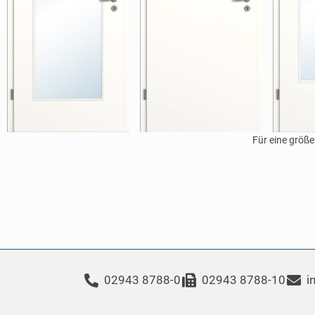
Für eine größe
02943 8788-0
02943 8788-10
i